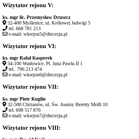
Wizytator rejonu V:
ks. mgr lic. Przemysław Druszcz
32-400 Myślenice, ul. Królowej Jadwigi 5
tel. 668 781 213
e-mail: wkrejon5@diecezja.pl
Wizytator rejonu VI:
ks. mgr Rafał Kasperek
34-100 Wadowice, Pl. Jana Pawła II 1
tel. 796 213 474
e-mail: wkrejon6@diecezja.pl
Wizytator rejonu VII:
ks. mgr Piotr
Kuglin
32-500 Chrzanów, ul. Św. Joanny Beretty Molli 10
tel. 698 517 876
e-mail: wkrejon7@diecezja.pl
Wizytator rejonu VIII: