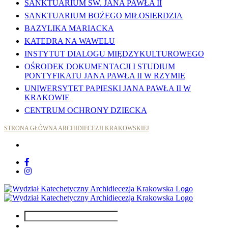
SANKTUARIUM ŚW. JANA PAWŁA II
SANKTUARIUM BOŻEGO MIŁOSIERDZIA
BAZYLIKA MARIACKA
KATEDRA NA WAWELU
INSTYTUT DIALOGU MIĘDZYKULTUROWEGO
OŚRODEK DOKUMENTACJI I STUDIUM
PONTYFIKATU JANA PAWŁA II W RZYMIE
UNIWERSYTET PAPIESKI JANA PAWŁA II W
KRAKOWIE
CENTRUM OCHRONY DZIECKA
STRONA GŁÓWNA ARCHIDIECEZJI KRAKOWSKIEJ