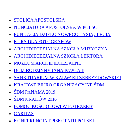
WAŻNE LINKI
STOLICA APOSTOLSKA
NUNCJATURA APOSTOLSKA W POLSCE
FUNDACJA DZIEŁO NOWEGO TYSIĄCLECIA
KURS DLA FOTOGRAFÓW
ARCHIDIECEZJALNA SZKOŁA MUZYCZNA
ARCHIDIECEZJALNA SZKOŁA LEKTORA
MUZEUM ARCHIDIECEZJALNE
DOM RODZINNY JANA PAWŁA II
SANKTUARIUM W KALWARII ZEBRZYDOWSKIEJ
KRAJOWE BIURO ORGANIZACYJNE ŚDM
ŚDM PANAMA 2019
ŚDM KRAKÓW 2016
POMOC KOŚCIOŁOWI W POTRZEBIE
CARITAS
KONFERENCJA EPISKOPATU POLSKI