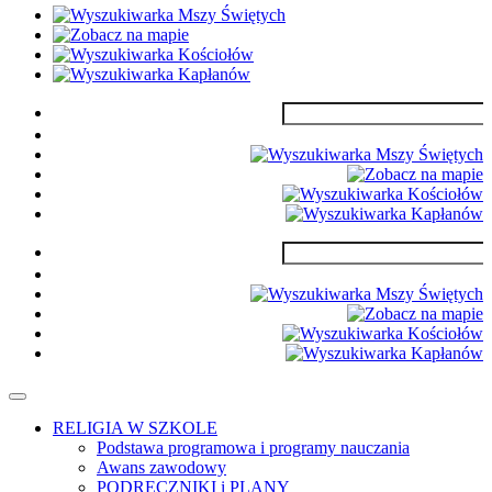
RELIGIA W SZKOLE
Podstawa programowa i programy nauczania
Awans zawodowy
PODRĘCZNIKI i PLANY