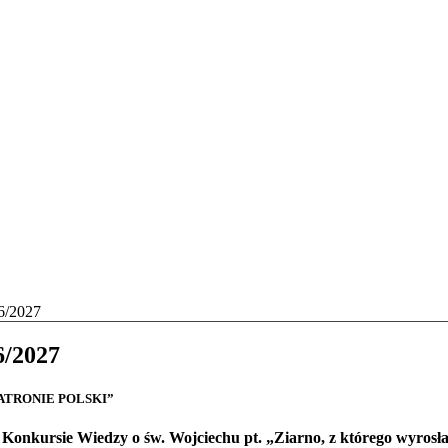
/2027
/2027
ATRONIE POLSKI”
Konkursie Wiedzy o św. Wojciechu pt. „Ziarno, z którego wyrosł