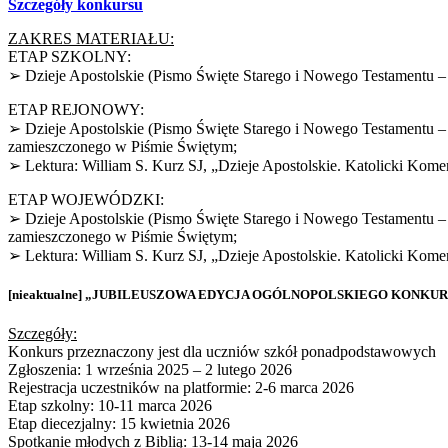
Szczegóły konkursu
ZAKRES MATERIAŁU:
ETAP SZKOLNY:
➢ Dzieje Apostolskie (Pismo Święte Starego i Nowego Testamentu –
ETAP REJONOWY:
➢ Dzieje Apostolskie (Pismo Święte Starego i Nowego Testamentu – 
zamieszczonego w Piśmie Świętym;
➢ Lektura: William S. Kurz SJ, „Dzieje Apostolskie. Katolicki Kome
ETAP WOJEWÓDZKI:
➢ Dzieje Apostolskie (Pismo Święte Starego i Nowego Testamentu – 
zamieszczonego w Piśmie Świętym;
➢ Lektura: William S. Kurz SJ, „Dzieje Apostolskie. Katolicki Kome
[nieaktualne] „JUBILEUSZOWA EDYCJA OGÓLNOPOLSKIEGO KONKURSU WIE
Szczegóły:
Konkurs przeznaczony jest dla uczniów szkół ponadpodstawowych
Zgłoszenia: 1 września 2025 – 2 lutego 2026
Rejestracja uczestników na platformie: 2-6 marca 2026
Etap szkolny: 10-11 marca 2026
Etap diecezjalny: 15 kwietnia 2026
Spotkanie młodych z Biblią: 13-14 maja 2026