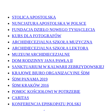
WAŻNE LINKI
STOLICA APOSTOLSKA
NUNCJATURA APOSTOLSKA W POLSCE
FUNDACJA DZIEŁO NOWEGO TYSIĄCLECIA
KURS DLA FOTOGRAFÓW
ARCHIDIECEZJALNA SZKOŁA MUZYCZNA
ARCHIDIECEZJALNA SZKOŁA LEKTORA
MUZEUM ARCHIDIECEZJALNE
DOM RODZINNY JANA PAWŁA II
SANKTUARIUM W KALWARII ZEBRZYDOWSKIEJ
KRAJOWE BIURO ORGANIZACYJNE ŚDM
ŚDM PANAMA 2019
ŚDM KRAKÓW 2016
POMOC KOŚCIOŁOWI W POTRZEBIE
CARITAS
KONFERENCJA EPISKOPATU POLSKI