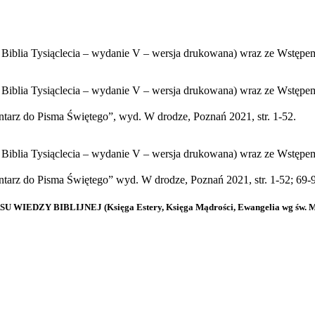
 Biblia Tysiąclecia – wydanie V – wersja drukowana) wraz ze Wstępe
Biblia Tysiąclecia – wydanie V – wersja drukowana) wraz ze Wstępem
ntarz do Pisma Świętego”, wyd. W drodze, Poznań 2021, str. 1-52.
Biblia Tysiąclecia – wydanie V – wersja drukowana) wraz ze Wstępem
ntarz do Pisma Świętego” wyd. W drodze, Poznań 2021, str. 1-52; 69-
DZY BIBLIJNEJ (Księga Estery, Księga Mądrości, Ewangelia wg św. M