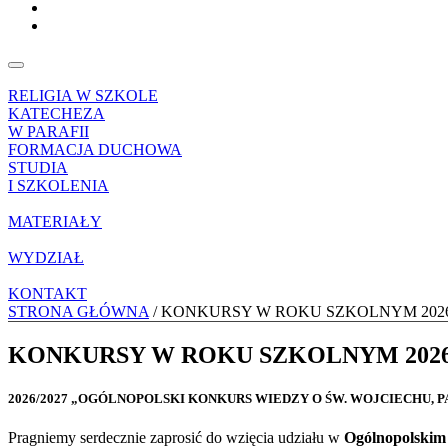
RELIGIA W SZKOLE
KATECHEZA
W PARAFII
FORMACJA DUCHOWA
STUDIA
I SZKOLENIA
MATERIAŁY
WYDZIAŁ
KONTAKT
STRONA GŁÓWNA
/ KONKURSY W ROKU SZKOLNYM 2026
KONKURSY W ROKU SZKOLNYM 2026
2026/2027 „OGÓLNOPOLSKI KONKURS WIEDZY O ŚW. WOJCIECHU, P
Pragniemy serdecznie zaprosić do wzięcia udziału w
Ogólnopolskim 