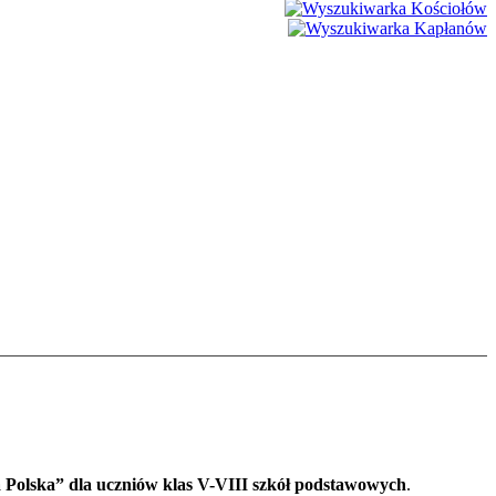
a Polska” dla uczniów klas V-VIII szkół podstawowych
.