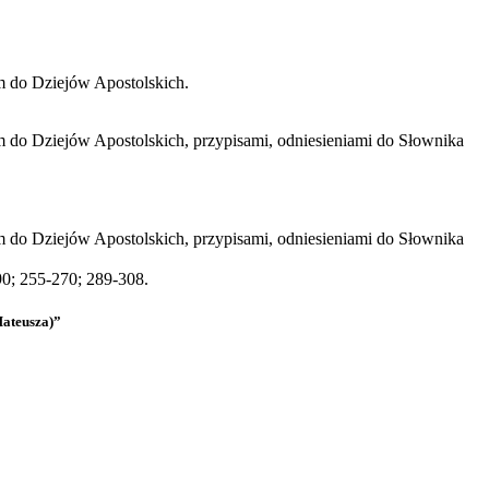
m do Dziejów Apostolskich.
 do Dziejów Apostolskich, przypisami, odniesieniami do Słownika
 do Dziejów Apostolskich, przypisami, odniesieniami do Słownika
90; 255-270; 289-308.
ateusza)”