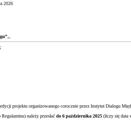
ca 2026
rgu”
„.
:
 edycji projektu organizowanego corocznie przez Instytut Dialogu Mi
do Regulaminu) należy przesłać
do 6 października 2025
(liczy się data