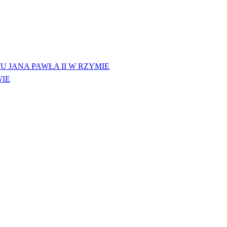
 JANA PAWŁA II W RZYMIE
WIE