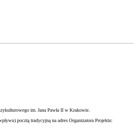
ędzykulturowego im. Jana Pawła II w Krakowie.
 wpływu) pocztą tradycyjną na adres Organizatora Projektu: