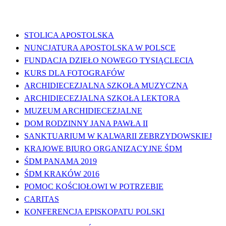
WAŻNE LINKI
STOLICA APOSTOLSKA
NUNCJATURA APOSTOLSKA W POLSCE
FUNDACJA DZIEŁO NOWEGO TYSIĄCLECIA
KURS DLA FOTOGRAFÓW
ARCHIDIECEZJALNA SZKOŁA MUZYCZNA
ARCHIDIECEZJALNA SZKOŁA LEKTORA
MUZEUM ARCHIDIECEZJALNE
DOM RODZINNY JANA PAWŁA II
SANKTUARIUM W KALWARII ZEBRZYDOWSKIEJ
KRAJOWE BIURO ORGANIZACYJNE ŚDM
ŚDM PANAMA 2019
ŚDM KRAKÓW 2016
POMOC KOŚCIOŁOWI W POTRZEBIE
CARITAS
KONFERENCJA EPISKOPATU POLSKI