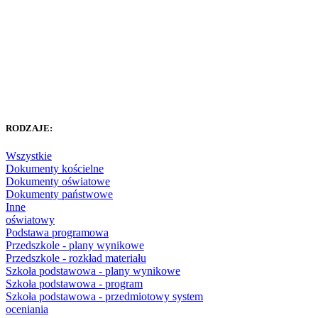
RODZAJE:
Wszystkie
Dokumenty kościelne
Dokumenty oświatowe
Dokumenty państwowe
Inne
oświatowy
Podstawa programowa
Przedszkole - plany wynikowe
Przedszkole - rozkład materiału
Szkoła podstawowa - plany wynikowe
Szkoła podstawowa - program
Szkoła podstawowa - przedmiotowy system
oceniania