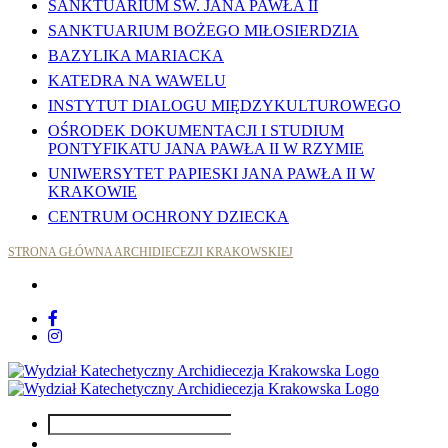
SANKTUARIUM ŚW. JANA PAWŁA II
SANKTUARIUM BOŻEGO MIŁOSIERDZIA
BAZYLIKA MARIACKA
KATEDRA NA WAWELU
INSTYTUT DIALOGU MIĘDZYKULTUROWEGO
OŚRODEK DOKUMENTACJI I STUDIUM
PONTYFIKATU JANA PAWŁA II W RZYMIE
UNIWERSYTET PAPIESKI JANA PAWŁA II W
KRAKOWIE
CENTRUM OCHRONY DZIECKA
STRONA GŁÓWNA ARCHIDIECEZJI KRAKOWSKIEJ