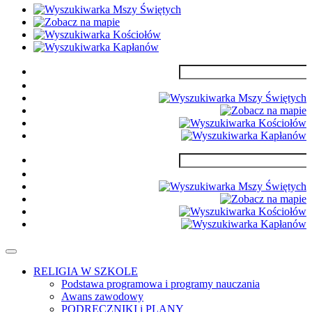
RELIGIA W SZKOLE
Podstawa programowa i programy nauczania
Awans zawodowy
PODRĘCZNIKI i PLANY