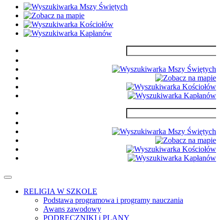
RELIGIA W SZKOLE
Podstawa programowa i programy nauczania
Awans zawodowy
PODRĘCZNIKI i PLANY