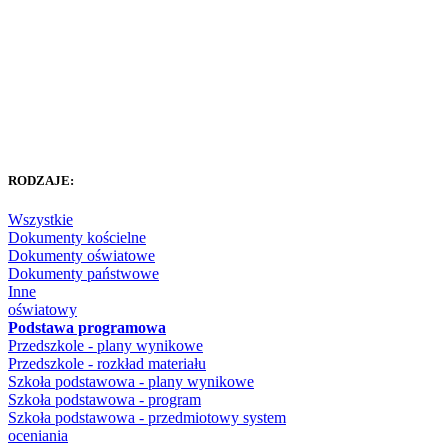
RODZAJE:
Wszystkie
Dokumenty kościelne
Dokumenty oświatowe
Dokumenty państwowe
Inne
oświatowy
Podstawa programowa
Przedszkole - plany wynikowe
Przedszkole - rozkład materiału
Szkoła podstawowa - plany wynikowe
Szkoła podstawowa - program
Szkoła podstawowa - przedmiotowy system
oceniania