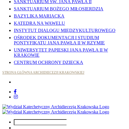
SANKTUARIUM ŚW. JANA PAWŁA II
SANKTUARIUM BOŻEGO MIŁOSIERDZIA
BAZYLIKA MARIACKA
KATEDRA NA WAWELU
INSTYTUT DIALOGU MIĘDZYKULTUROWEGO
OŚRODEK DOKUMENTACJI I STUDIUM
PONTYFIKATU JANA PAWŁA II W RZYMIE
UNIWERSYTET PAPIESKI JANA PAWŁA II W
KRAKOWIE
CENTRUM OCHRONY DZIECKA
STRONA GŁÓWNA ARCHIDIECEZJI KRAKOWSKIEJ