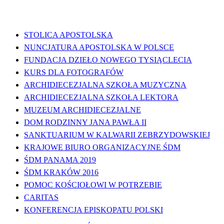
WAŻNE LINKI
STOLICA APOSTOLSKA
NUNCJATURA APOSTOLSKA W POLSCE
FUNDACJA DZIEŁO NOWEGO TYSIĄCLECIA
KURS DLA FOTOGRAFÓW
ARCHIDIECEZJALNA SZKOŁA MUZYCZNA
ARCHIDIECEZJALNA SZKOŁA LEKTORA
MUZEUM ARCHIDIECEZJALNE
DOM RODZINNY JANA PAWŁA II
SANKTUARIUM W KALWARII ZEBRZYDOWSKIEJ
KRAJOWE BIURO ORGANIZACYJNE ŚDM
ŚDM PANAMA 2019
ŚDM KRAKÓW 2016
POMOC KOŚCIOŁOWI W POTRZEBIE
CARITAS
KONFERENCJA EPISKOPATU POLSKI