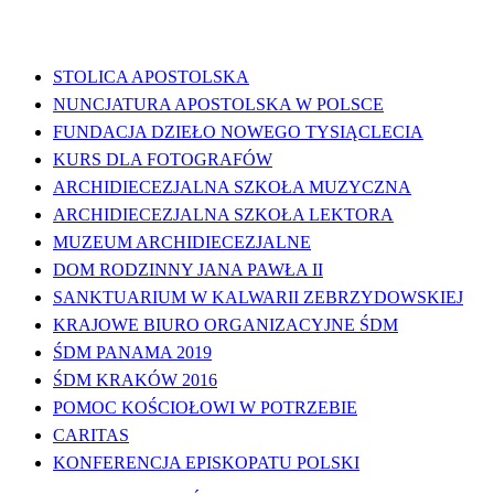
WAŻNE LINKI
STOLICA APOSTOLSKA
NUNCJATURA APOSTOLSKA W POLSCE
FUNDACJA DZIEŁO NOWEGO TYSIĄCLECIA
KURS DLA FOTOGRAFÓW
ARCHIDIECEZJALNA SZKOŁA MUZYCZNA
ARCHIDIECEZJALNA SZKOŁA LEKTORA
MUZEUM ARCHIDIECEZJALNE
DOM RODZINNY JANA PAWŁA II
SANKTUARIUM W KALWARII ZEBRZYDOWSKIEJ
KRAJOWE BIURO ORGANIZACYJNE ŚDM
ŚDM PANAMA 2019
ŚDM KRAKÓW 2016
POMOC KOŚCIOŁOWI W POTRZEBIE
CARITAS
KONFERENCJA EPISKOPATU POLSKI