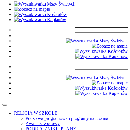
RELIGIA W SZKOLE
Podstawa programowa i programy nauczania
Awans zawodowy
PODRĘCZNIKI i PLANY