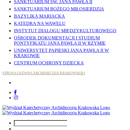
SANKTUARIUM ŚW. JANA PAWŁA II
SANKTUARIUM BOŻEGO MIŁOSIERDZIA
BAZYLIKA MARIACKA
KATEDRA NA WAWELU
INSTYTUT DIALOGU MIĘDZYKULTUROWEGO
OŚRODEK DOKUMENTACJI I STUDIUM
PONTYFIKATU JANA PAWŁA II W RZYMIE
UNIWERSYTET PAPIESKI JANA PAWŁA II W
KRAKOWIE
CENTRUM OCHRONY DZIECKA
STRONA GŁÓWNA ARCHIDIECEZJI KRAKOWSKIEJ