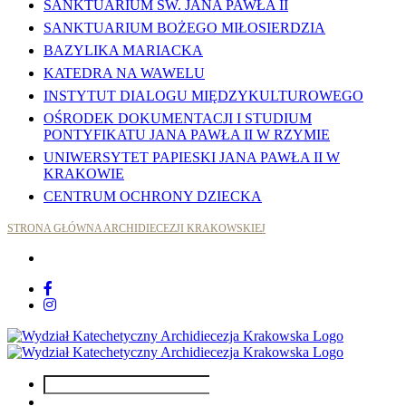
SANKTUARIUM ŚW. JANA PAWŁA II
SANKTUARIUM BOŻEGO MIŁOSIERDZIA
BAZYLIKA MARIACKA
KATEDRA NA WAWELU
INSTYTUT DIALOGU MIĘDZYKULTUROWEGO
OŚRODEK DOKUMENTACJI I STUDIUM
PONTYFIKATU JANA PAWŁA II W RZYMIE
UNIWERSYTET PAPIESKI JANA PAWŁA II W
KRAKOWIE
CENTRUM OCHRONY DZIECKA
STRONA GŁÓWNA ARCHIDIECEZJI KRAKOWSKIEJ