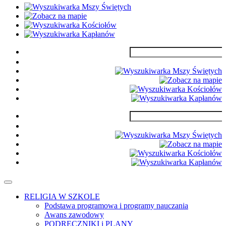
RELIGIA W SZKOLE
Podstawa programowa i programy nauczania
Awans zawodowy
PODRĘCZNIKI i PLANY