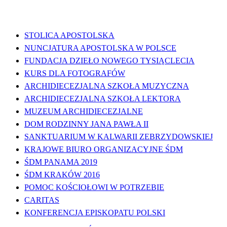
WAŻNE LINKI
STOLICA APOSTOLSKA
NUNCJATURA APOSTOLSKA W POLSCE
FUNDACJA DZIEŁO NOWEGO TYSIĄCLECIA
KURS DLA FOTOGRAFÓW
ARCHIDIECEZJALNA SZKOŁA MUZYCZNA
ARCHIDIECEZJALNA SZKOŁA LEKTORA
MUZEUM ARCHIDIECEZJALNE
DOM RODZINNY JANA PAWŁA II
SANKTUARIUM W KALWARII ZEBRZYDOWSKIEJ
KRAJOWE BIURO ORGANIZACYJNE ŚDM
ŚDM PANAMA 2019
ŚDM KRAKÓW 2016
POMOC KOŚCIOŁOWI W POTRZEBIE
CARITAS
KONFERENCJA EPISKOPATU POLSKI