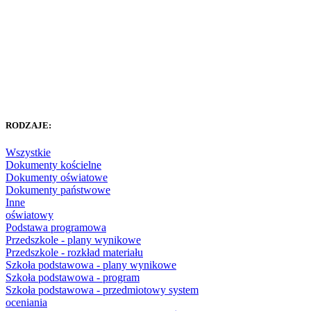
RODZAJE:
Wszystkie
Dokumenty kościelne
Dokumenty oświatowe
Dokumenty państwowe
Inne
oświatowy
Podstawa programowa
Przedszkole - plany wynikowe
Przedszkole - rozkład materiału
Szkoła podstawowa - plany wynikowe
Szkoła podstawowa - program
Szkoła podstawowa - przedmiotowy system
oceniania