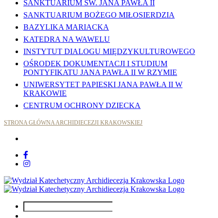
SANKTUARIUM ŚW. JANA PAWŁA II
SANKTUARIUM BOŻEGO MIŁOSIERDZIA
BAZYLIKA MARIACKA
KATEDRA NA WAWELU
INSTYTUT DIALOGU MIĘDZYKULTUROWEGO
OŚRODEK DOKUMENTACJI I STUDIUM
PONTYFIKATU JANA PAWŁA II W RZYMIE
UNIWERSYTET PAPIESKI JANA PAWŁA II W
KRAKOWIE
CENTRUM OCHRONY DZIECKA
STRONA GŁÓWNA ARCHIDIECEZJI KRAKOWSKIEJ