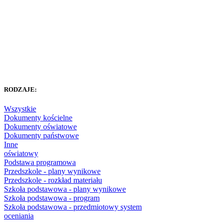
RODZAJE:
Wszystkie
Dokumenty kościelne
Dokumenty oświatowe
Dokumenty państwowe
Inne
oświatowy
Podstawa programowa
Przedszkole - plany wynikowe
Przedszkole - rozkład materiału
Szkoła podstawowa - plany wynikowe
Szkoła podstawowa - program
Szkoła podstawowa - przedmiotowy system
oceniania