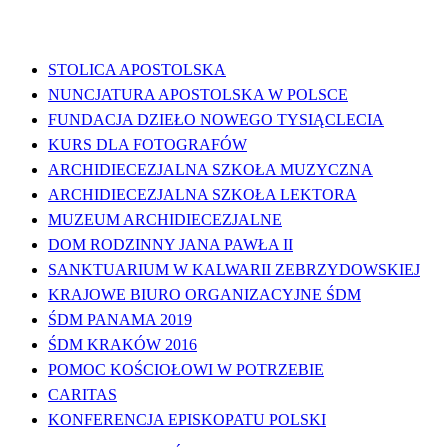
WAŻNE LINKI
STOLICA APOSTOLSKA
NUNCJATURA APOSTOLSKA W POLSCE
FUNDACJA DZIEŁO NOWEGO TYSIĄCLECIA
KURS DLA FOTOGRAFÓW
ARCHIDIECEZJALNA SZKOŁA MUZYCZNA
ARCHIDIECEZJALNA SZKOŁA LEKTORA
MUZEUM ARCHIDIECEZJALNE
DOM RODZINNY JANA PAWŁA II
SANKTUARIUM W KALWARII ZEBRZYDOWSKIEJ
KRAJOWE BIURO ORGANIZACYJNE ŚDM
ŚDM PANAMA 2019
ŚDM KRAKÓW 2016
POMOC KOŚCIOŁOWI W POTRZEBIE
CARITAS
KONFERENCJA EPISKOPATU POLSKI