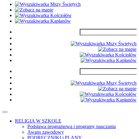
RELIGIA W SZKOLE
Podstawa programowa i programy nauczania
Awans zawodowy
PODRĘCZNIKI i PLANY